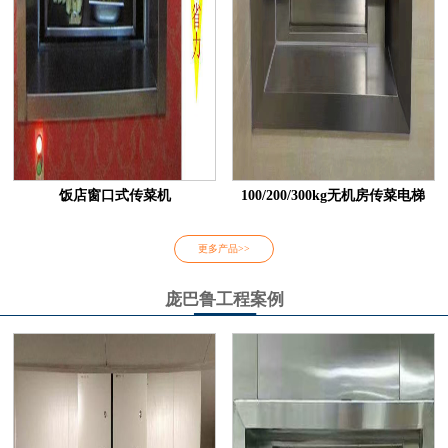
饭店窗口式传菜机
100/200/300kg无机房传菜电梯
更多产品>>
庞巴鲁工程案例