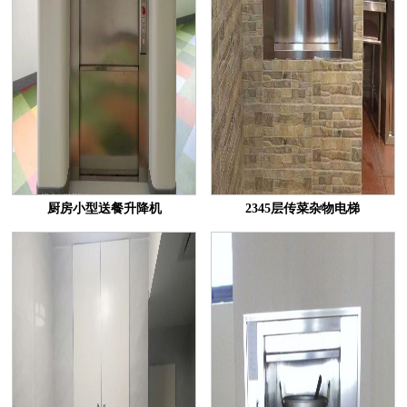
厨房小型送餐升降机
2345层传菜杂物电梯