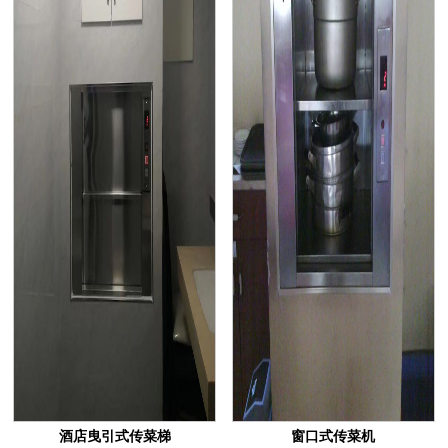
酒店曳引式传菜梯
窗口式传菜机