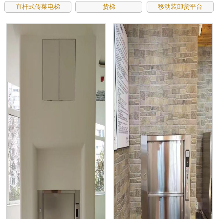
直杆式传菜电梯
货梯
移动装卸货平台