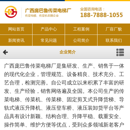
网站首页
产品中心
工程案例
厂容厂貌
新闻资讯
常见问题
公司简介
联系我们
企业简介
广西庞巴鲁传菜电梯厂是集研发、生产、销售于一体
的现代化企业，管理规范、设备精良、技术充分、工
艺合理，检测完善。自公司成立以来积累了丰富的研
发、生产经验，销售网络遍及全国。本公司生产的传
菜电梯、传菜机、传菜梯、固定剪叉式升降货梯、导
轨式液压升降机、液压登车桥、液压装卸货平台等产
品具有设计新颖、结构合理、升降平稳、载重安全、
操作简单、维护方便等优点，受到众多领域新老客户