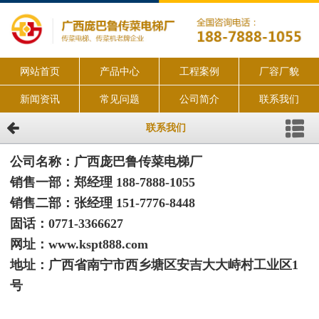
网站首页
产品中心
工程案例
厂容厂貌
新闻资讯
常见问题
公司简介
联系我们
联系我们
公司名称：广西庞巴鲁传菜电梯厂
销售一部：郑经理 188-7888-1055
销售二部：
张经理 151-7776-8448
固话：0771-3366627
网址：www.kspt888.com
地址：广西省南宁市西乡塘区安吉大大峙村工业区1
号