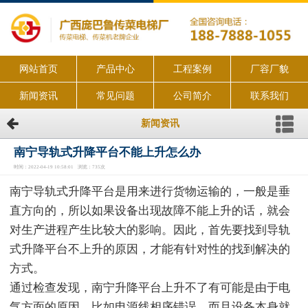
网站首页
产品中心
工程案例
厂容厂貌
新闻资讯
常见问题
公司简介
联系我们
新闻资讯
南宁导轨式升降平台不能上升怎么办
时间：2022-04-19 10:58:01 浏览：735次
南宁导轨式升降平台是用来进行货物运输的，一般是垂
直方向的，所以如果设备出现故障不能上升的话，就会
对生产进程产生比较大的影响。因此，首先要找到导轨
式升降平台不上升的原因，才能有针对性的找到解决的
方式。
通过检查发现，南宁升降平台上升不了有可能是由于电
气方面的原因，比如电源线相序错误，而且设备本身就