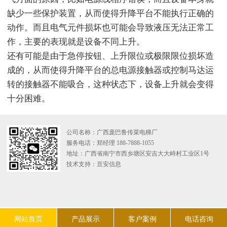
缺少一些保护装置，从而使得升降平台不能执行正确的
动作。而且电气元件损坏也可能会导致液压无法正常工
作，主要的表现就是设备不同上升。
还有可能是由于急停按钮、上升限位或极限限位损坏造
成的，从而使得升降平台的总电源接触器或控制马达运
转的接触器不能吸合，这种状态下，设备上升就会变得
十分困难。
公司名称：广西庞巴鲁传菜电梯厂
服务电话：郑经理 188-7888-1055
地址：广西省南宁市西乡塘区安吉大大峙村工业区1号
技术支持：
亘安信息
网站首页
产品展示
客户案例
电话咨询