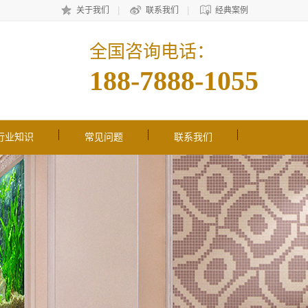
关于我们
联系我们
经典案例
全国咨询电话：
188-7888-1055
行业知识
常见问题
联系我们