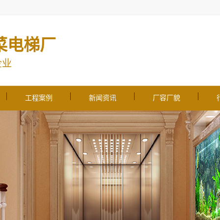
菜电梯厂
企业
工程案例
新闻资讯
厂容厂貌