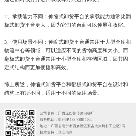
2、承载能力不同：伸缩式卸货平台的承载能力通常比翻
板式卸货平台更大，因为它们的台面可以伸展和收缩。
3、使用场景不同：伸缩式卸货平台通常用于大型仓库和
物流中心等领域，可以适应不同的货物高度和大小。而
翻板式卸货平台通常用于小型仓库和存储区域，因其固
定式结构而更加便捷和高效。
综上所述，伸缩式卸货平台和翻板式卸货平台在设计和
结构上有所不同，适用于不同的应用场景。
公司名称：广西庞巴鲁传菜电梯厂
服务电话：郑经理 188-7888-1055
地址：广西省南宁市西乡塘区安吉大大峙村工业区1号
技术支持：
亘安信息