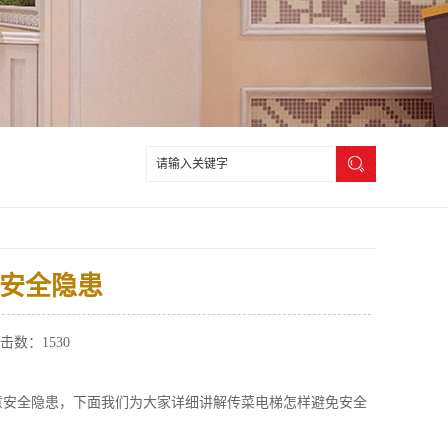
安全隐患
点击数：1530
意安全隐患，下面我们为大家详细讲解传菜电梯怎样避免安全