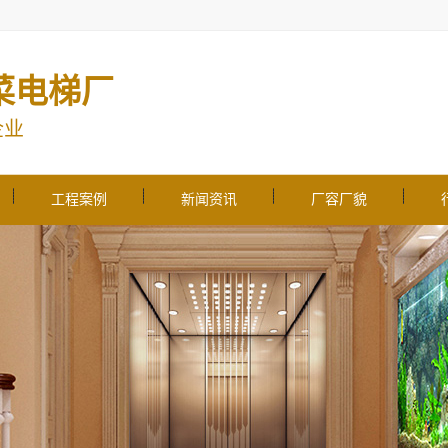
菜电梯厂
企业
工程案例
新闻资讯
厂容厂貌