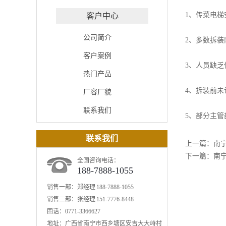
1、传菜电
客户中心
公司简介
2、多数拆
客户案例
3、人员缺
热门产品
4、拆装前
厂容厂貌
联系我们
5、部分主
联系我们
上一篇：
南
下一篇：
南
全国咨询电话：
188-7888-1055
销售一部：
郑经理 188-7888-1055
销售二部：
张经理 151-7776-8448
固话：
0771-3366627
地址：
广西省南宁市西乡塘区安吉大大峙村