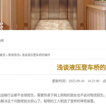
电梯
首页
»
新闻资讯
»
浅谈液压登车桥的操作
浅谈液压登车桥的
更新时间：2025-09-10 14:21:00 
流运输行业都不会很陌生，需要热衷于网上购物的朋友也不会对物流陌生
能解决这个问题呢别太担心了。聪明的工人制造了登桥的神奇装置。