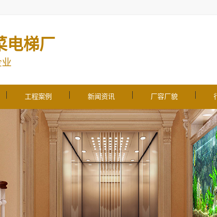
菜电梯厂
企业
工程案例
新闻资讯
厂容厂貌