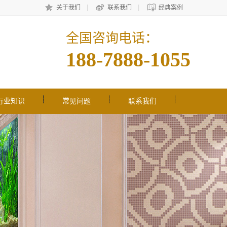
关于我们
联系我们
经典案例
全国咨询电话：
188-7888-1055
行业知识
常见问题
联系我们