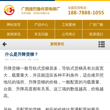
网站首页
产品中心
工程案例
厂容厂貌
新闻资讯
常见问题
公司简介
联系我们
新闻资讯
什么是升降货梯？
时间：2025-02-13 15:19:52 浏览：1565次
升降货梯一般导轨式货梯居多，导轨式货梯具有台面宽
大，载重量大，并且能适应各种不利条件，适合难开挖
地坑的场所。升降货梯的价格，一般配置的与载重量、
台面、升降高度都有关系。这三项的数值越高，价格越
高。
另外，高配置的货梯，相应的价格比普通配置的要高。