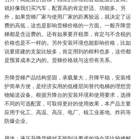
就好像我们买汽车，配置高的肯定舒适、功能多。另
外，如果货梯厂家与使用厂家的距离较远，就决定了运
费的高低，这也是影响货梯价格的一方面。一般升降货
梯都是含运费的。还有如果要开税票，肯定与不含税的
价格也是不一样的。另外安装环境也能影响价格，比如
说要搭建的支架比较多，肯定用到的框料也多，这些都
是预算成本之内的。货梯价格就与这些有关系。
升降货梯产品结构坚固，承载量大，升降平稳，安装维
护简单方便，是经济实用的低楼层间替代电梯的理想货
物输送设备。根据升降台的安装环境和使用要求，选择
不同的可选配置，可取得更好的使用效果，本产品主要
应用于化工、高温、高压、电厂、核工业基地、炸药等
防爆企业。
用途：液压升降货梯对不能到达要求的场合等比较难解