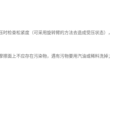
压时检查松紧度（可采用旋转臂的方法去造成受压状态），
摩擦面上不应存在污染物，遇有污物要用汽油或稀料洗掉；