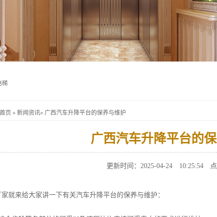
电梯
首页
»
新闻资讯
»
广西汽车升降平台的保养与维护
广西汽车升降平台的保
更新时间：2025-04-24 10:25:54 
厂家就来给大家讲一下有关汽车升降平台的保养与维护：