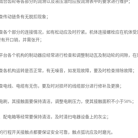
外啮合齿轮等各部分的润滑以及液压油均应按润滑表中的要求进行维护；
检查传动链条有无脱扣现象；
检查各个部分的连接情况，如有松动应及时拧紧。机体连接螺栓应在机体受
要有开口销，并需张开；
降平台各个机构的制动器应经常进行检查和调整制动瓦及制动轮的间隙，在
检查各机构运转是否正常，有无噪音，如发现故障，要及时检查排除故障；
检查电线、电缆有无伤，要及时对损坏的线缆部分进行修补及更换；
电刷，其接触面要保持清洁，调整电刷压力，使其接触面积不小于50%；
箱、配电箱等经常要保持清洁，及时清扫电器设备上的灰尘；
置的行程开关接触点都要保证安全可靠，触点弧坑应及时磨光。