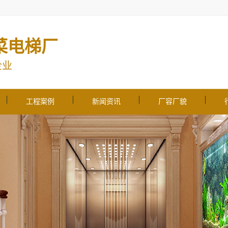
菜电梯厂
企业
工程案例
新闻资讯
厂容厂貌