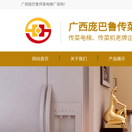
广西庞巴鲁传菜电梯厂官网！
广西庞巴鲁传
传菜电梯、传菜机老牌
网站首页
关于我们
产品展示