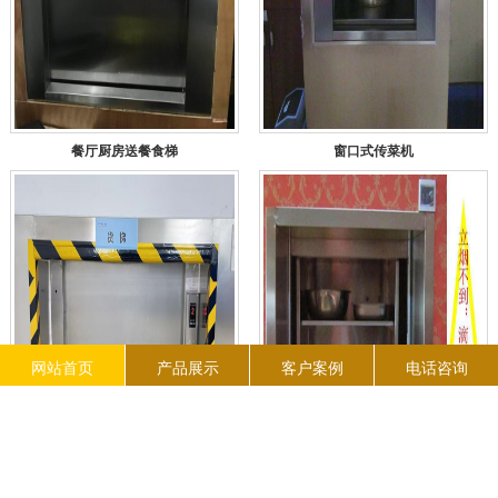
餐厅厨房送餐食梯
窗口式传菜机
网站首页
产品展示
客户案例
电话咨询