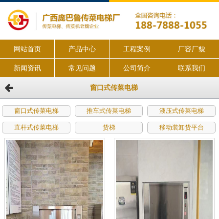
网站首页
产品中心
工程案例
厂容厂貌
新闻资讯
常见问题
公司简介
联系我们
窗口式传菜电梯
窗口式传菜电梯
推车式传菜电梯
液压式传菜电梯
直杆式传菜电梯
货梯
移动装卸货平台