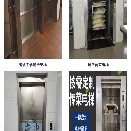
餐饮不锈钢传菜梯
厨房传菜电梯