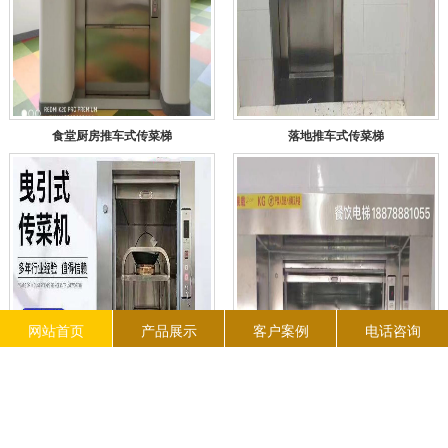
食堂厨房推车式传菜梯
落地推车式传菜梯
网站首页
产品展示
客户案例
电话咨询