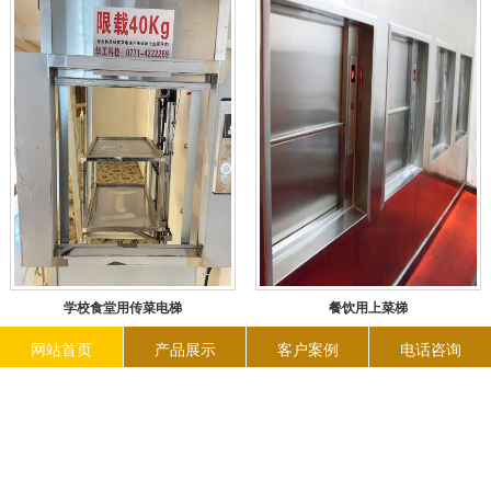
学校食堂用传菜电梯
餐饮用上菜梯
网站首页
产品展示
客户案例
电话咨询
共
1
页
6
条记录
公司名称：广西庞巴鲁传菜电梯厂
服务电话：郑经理 188-7888-1055