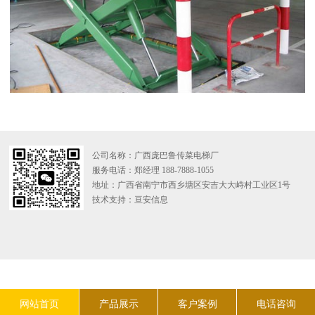
公司名称：广西庞巴鲁传菜电梯厂
服务电话：郑经理 188-7888-1055
地址：广西省南宁市西乡塘区安吉大大峙村工业区1号
技术支持：
亘安信息
网站首页
产品展示
客户案例
电话咨询