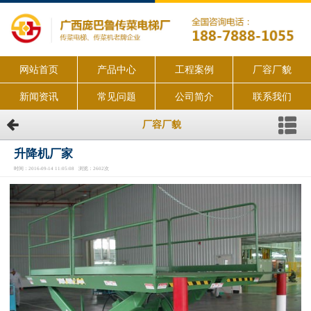
网站首页
产品中心
工程案例
厂容厂貌
新闻资讯
常见问题
公司简介
联系我们
厂容厂貌
升降机厂家
时间：2016-09-14 11:05:08 浏览：2602次